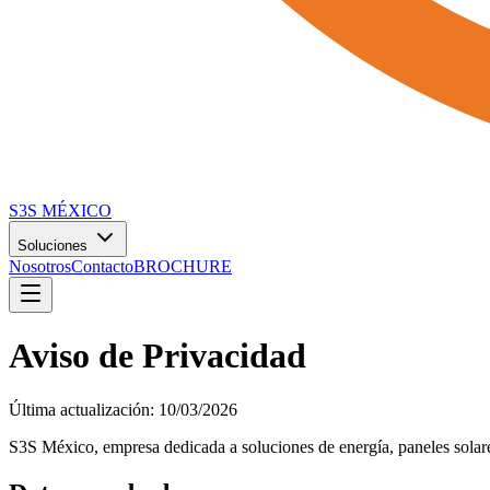
S3S
MÉXICO
Soluciones
Nosotros
Contacto
BROCHURE
Aviso de Privacidad
Última actualización: 10/03/2026
S3S México, empresa dedicada a soluciones de energía, paneles solares